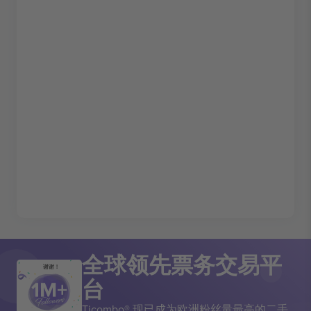
全球领先票务交易平
谢谢！
台
Ticombo® 现已成为欧洲粉丝量最高的二手