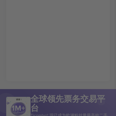
全球领先票务交易平
谢谢！
台
Ticombo® 现已成为欧洲粉丝量最高的二手