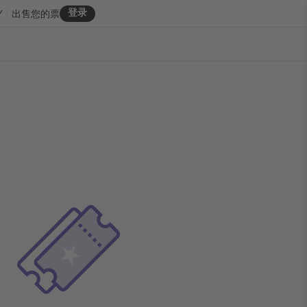
登录
Y
出售您的票