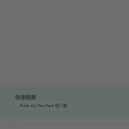
快速链接
Pride On The Park
张门票