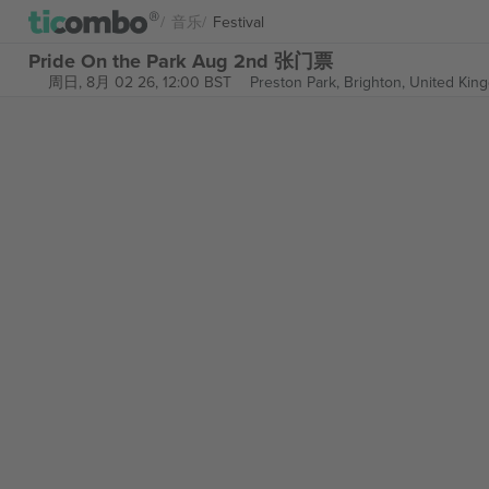
音乐
Festival
Pride On the Park Aug 2nd 张门票
周日, 8月 02 26, 12:00 BST
Preston Park,
Brighton, United Kin