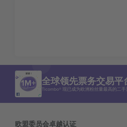
谢谢！
全球领先票务交易平
Ticombo® 现已成为欧洲粉丝量最高的
欧盟委员会卓越认证