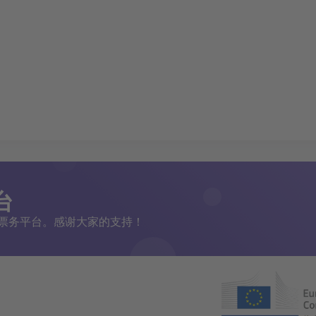
台
二手票务平台。感谢大家的支持！