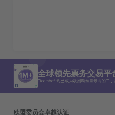
谢谢！
全球领先票务交易平
Ticombo® 现已成为欧洲粉丝量最高的
欧盟委员会卓越认证