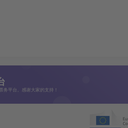
台
二手票务平台。感谢大家的支持！