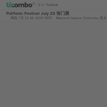
音乐
Festival
Polifonic Festival July 23 张门票
周四, 7月 23 26, 12:00 CEST
Masseria Capece,
Cisternino, 意