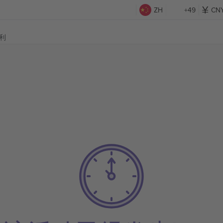
ZH
+49
CN
大利