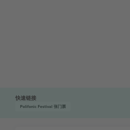
快速链接
Polifonic Festival
张门票