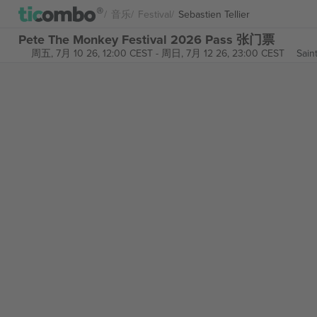
音乐
Festival
Sebastien Tellier
Pete The Monkey Festival 2026 Pass 张门票
周五, 7月 10 26, 12:00 CEST
-
周日, 7月 12 26, 23:00 CEST
Sain