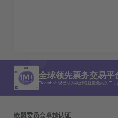
谢谢！
全球领先票务交易平
Ticombo® 现已成为欧洲粉丝量最高的
欧盟委员会卓越认证