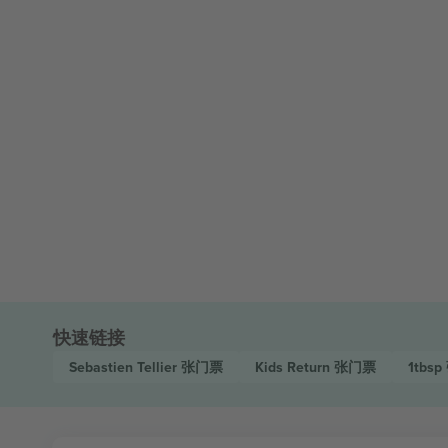
快速链接
Sebastien Tellier
张门票
Kids Return
张门票
1tbsp