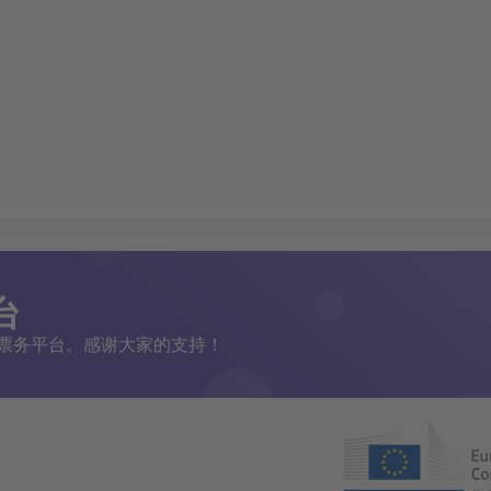
台
二手票务平台。感谢大家的支持！