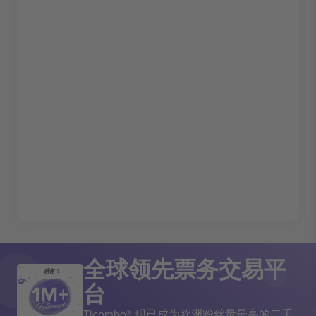
全球领先票务交易平
谢谢！
台
Ticombo® 现已成为欧洲粉丝量最高的二手