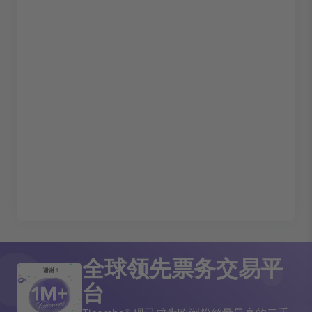
全球领先票务交易平
谢谢！
台