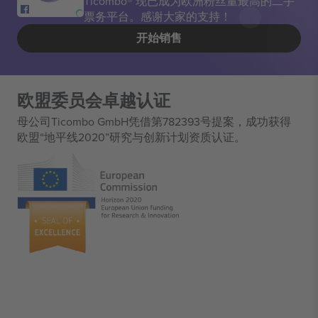
Ticombo® 现已成为欧洲粉丝量最高的二手
票务平台。感谢大家的支持！
开始销售
欧盟委员会卓越认证
母公司Ticombo GmbH凭借第782393号提案，成功获得
欧盟“地平线2020”研究与创新计划资质认证。