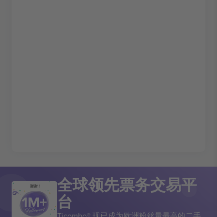
全球领先票务交易平
谢谢！
台
Ticombo® 现已成为欧洲粉丝量最高的二手