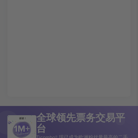
全球领先票务交易平
谢谢！
台
Ticombo® 现已成为欧洲粉丝量最高的二手