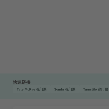
快速链接
Tate McRae
张门票
Sombr
张门票
Turnstile
张门票