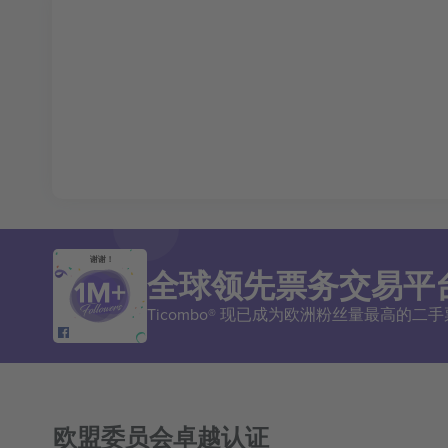
谢谢！
全球领先票务交易平
Ticombo® 现已成为欧洲粉丝量最高的
欧盟委员会卓越认证