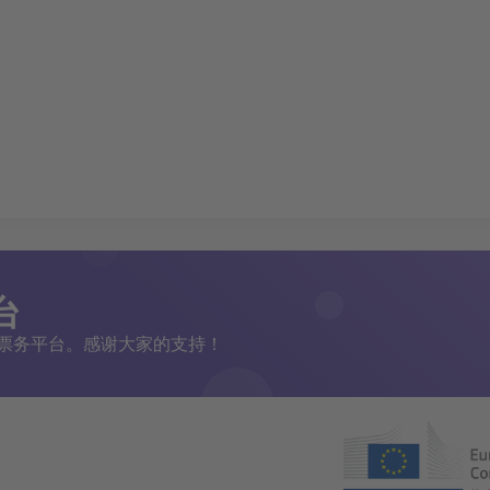
台
二手票务平台。感谢大家的支持！