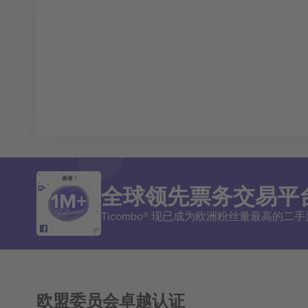
谢谢！
全球领先票务交易平
Ticombo® 现已成为欧洲粉丝量最高的
欧盟委员会卓越认证