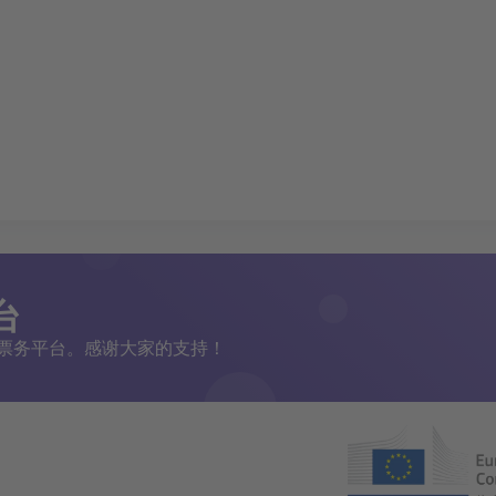
台
二手票务平台。感谢大家的支持！