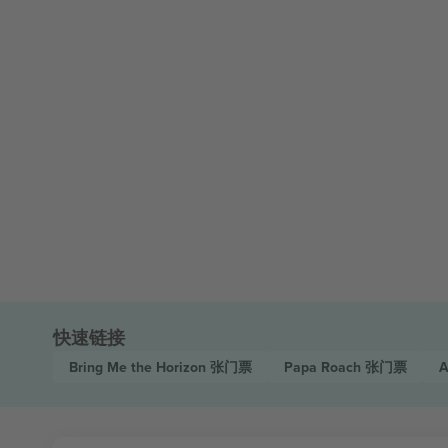
快速链接
Bring Me the Horizon
张门票
Papa Roach
张门票
A