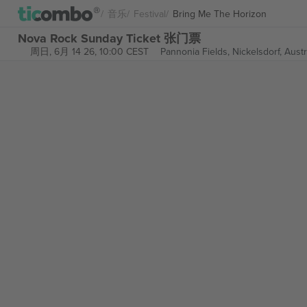
音乐
Festival
Bring Me The Horizon
Nova Rock Sunday Ticket 张门票
周日, 6月 14 26, 10:00 CEST
Pannonia Fields,
Nickelsdorf, Austr