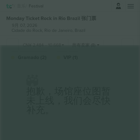
登录
音乐
Festival
Monday Ticket Rock in Rio Brazil 张门票
9月 07, 2026
Cidade do Rock,
Rio de Janeiro, Brazil
CN¥
2,484
-
10,668
所有卖家 (8)
Gramado (2)
VIP (1)
抱歉，场馆座位图暂
未上线，我们会尽快
补充。