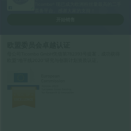
Ticombo® 现已成为欧洲粉丝量最高的二手
票务平台。感谢大家的支持！
开始销售
欧盟委员会卓越认证
母公司Ticombo GmbH凭借第782393号提案，成功获得
欧盟“地平线2020”研究与创新计划资质认证。