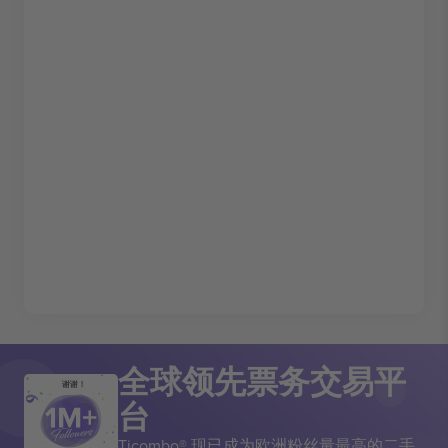
全球领先票务交易平
谢谢！
台
Ticombo® 现已成为欧洲粉丝量最高的二手