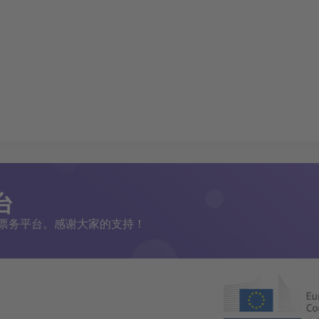
台
二手票务平台。感谢大家的支持！