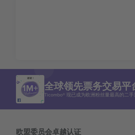
谢谢！
全球领先票务交易平
Ticombo® 现已成为欧洲粉丝量最高的
欧盟委员会卓越认证