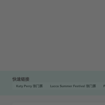
快速链接
Katy Perry
张门票
Lucca Summer Festival
张门票