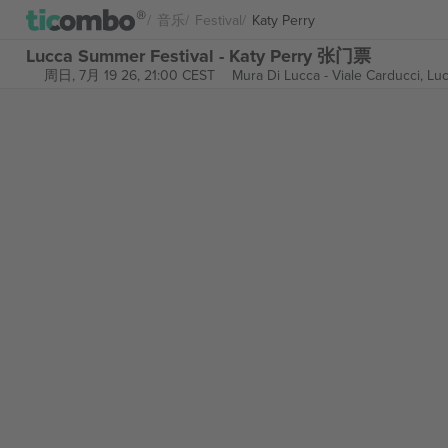
音乐
Festival
Katy Perry
Lucca Summer Festival - Katy Perry 张门票
周日, 7月 19 26, 21:00 CEST
Mura Di Lucca - Viale Carducci,
Lu