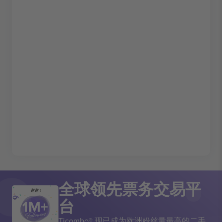
全球领先票务交易平
谢谢！
台
Ticombo® 现已成为欧洲粉丝量最高的二手