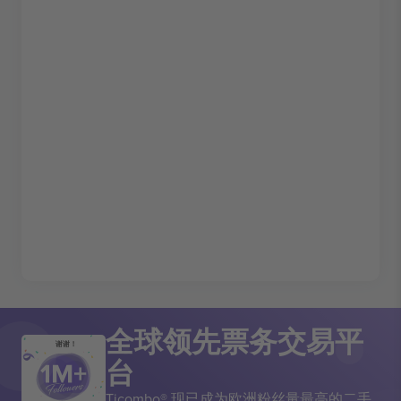
全球领先票务交易平
谢谢！
台
Ticombo® 现已成为欧洲粉丝量最高的二手