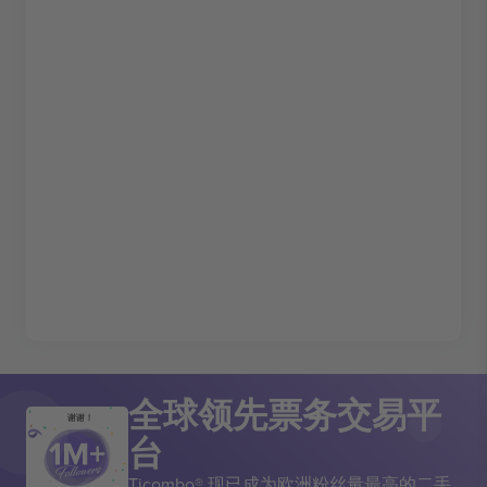
全球领先票务交易平
谢谢！
台
Ticombo® 现已成为欧洲粉丝量最高的二手