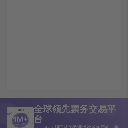
全球领先票务交易平
谢谢！
台
Ticombo® 现已成为欧洲粉丝量最高的二手