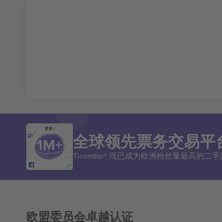
谢谢！
全球领先票务交易平
Ticombo® 现已成为欧洲粉丝量最高的
欧盟委员会卓越认证