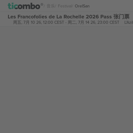
音乐
Festival
OrelSan
Les Francofolies de La Rochelle 2026 Pass 张门票
周五, 7月 10 26, 12:00 CEST
-
周二, 7月 14 26, 23:00 CEST
L'Az