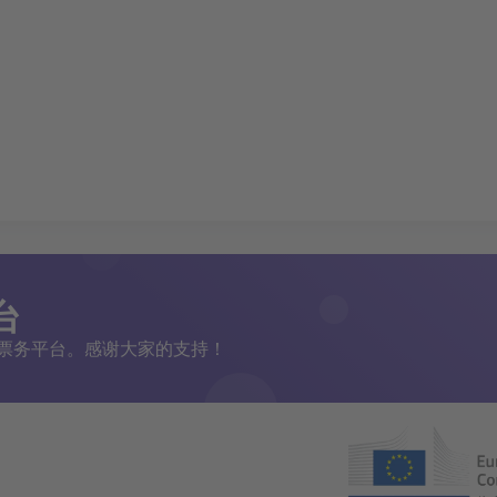
台
二手票务平台。感谢大家的支持！