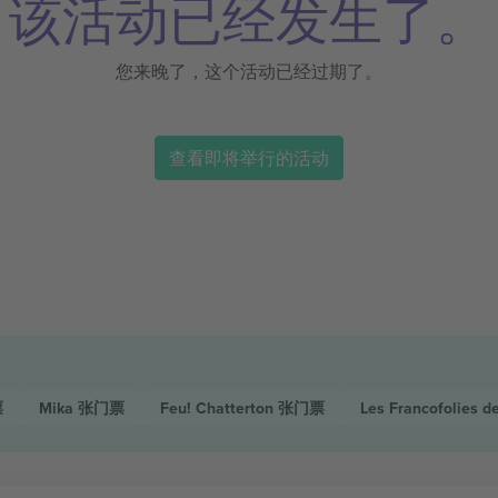
该活动已经发生了。
您来晚了，这个活动已经过期了。
查看即将举行的活动
票
Mika
张门票
Feu! Chatterton
张门票
Les Francofolies d