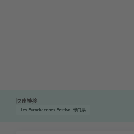
快速链接
Les Eurockeennes Festival
张门票