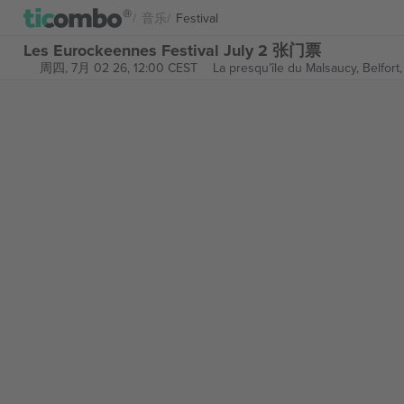
音乐
Festival
Les Eurockeennes Festival July 2 张门票
周四, 7月 02 26, 12:00 CEST
La presqu’île du Malsaucy,
Belfor