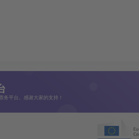
台
二手票务平台。感谢大家的支持！