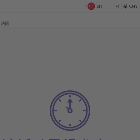
ZH
+1
CNY
t, 法国