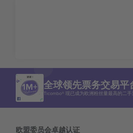
谢谢！
全球领先票务交易平
Ticombo® 现已成为欧洲粉丝量最高的
欧盟委员会卓越认证