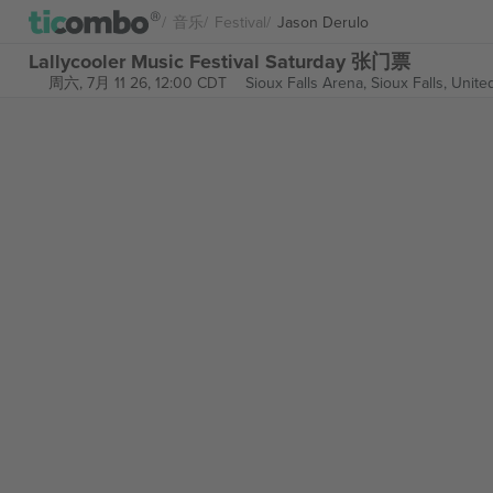
音乐
Festival
Jason Derulo
Lallycooler Music Festival Saturday 张门票
周六, 7月 11 26, 12:00 CDT
Sioux Falls Arena,
Sioux Falls, Unite