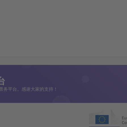
台
二手票务平台。感谢大家的支持！