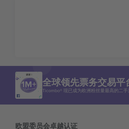
谢谢！
全球领先票务交易平
Ticombo® 现已成为欧洲粉丝量最高的
欧盟委员会卓越认证