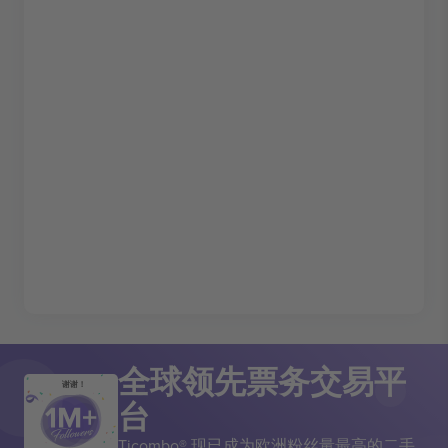
全球领先票务交易平
谢谢！
台
Ticombo® 现已成为欧洲粉丝量最高的二手