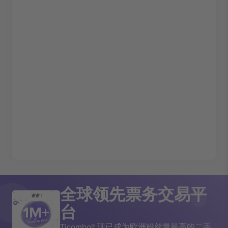
全球领先票务交易平
谢谢！
台
Ticombo® 现已成为欧洲粉丝量最高的二手