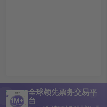
全球领先票务交易平
谢谢！
台