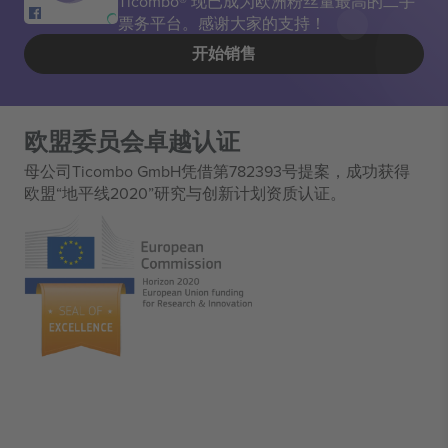
Ticombo® 现已成为欧洲粉丝量最高的二手
票务平台。感谢大家的支持！
开始销售
欧盟委员会卓越认证
母公司Ticombo GmbH凭借第782393号提案，成功获得
欧盟“地平线2020”研究与创新计划资质认证。