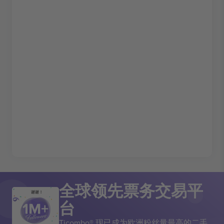
全球领先票务交易平
谢谢！
台
Ticombo® 现已成为欧洲粉丝量最高的二手