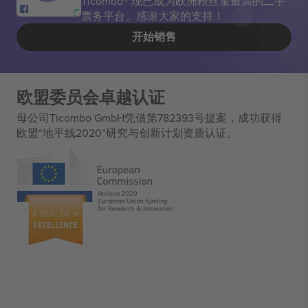
Ticombo® 现已成为欧洲粉丝量最高的二手
票务平台。感谢大家的支持！
开始销售
欧盟委员会卓越认证
母公司Ticombo GmbH凭借第782393号提案，成功获得
欧盟“地平线2020”研究与创新计划资质认证。