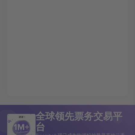
全球领先票务交易平
谢谢！
台