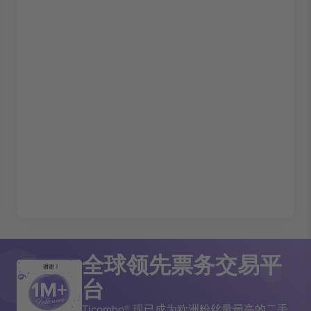
全球领先票务交易平
谢谢！
台
Ticombo® 现已成为欧洲粉丝量最高的二手