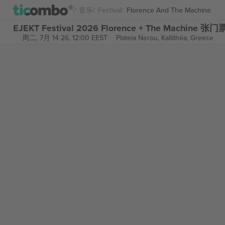
音乐
Festival
Florence And The Machine
EJEKT Festival 2026 Florence + The Machine 张门
周二, 7月 14 26, 12:00 EEST
Plateia Nerou,
Kallithéa, Greece