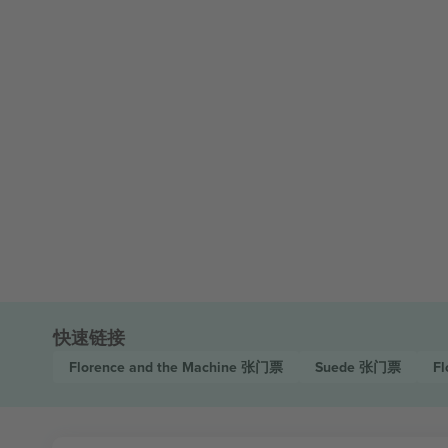
快速链接
Florence and the Machine
张门票
Suede
张门票
Fl