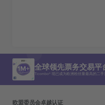
谢谢！
全球领先票务交易平
Ticombo® 现已成为欧洲粉丝量最高的
欧盟委员会卓越认证