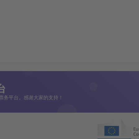
台
二手票务平台。感谢大家的支持！