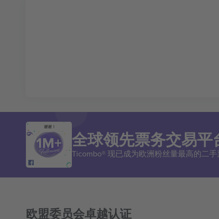
谢谢！
全球领先票务交易平
Ticombo® 现已成为欧洲粉丝量最高的
欧盟委员会卓越认证