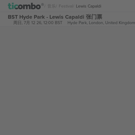
音乐
Festival
Lewis Capaldi
BST Hyde Park - Lewis Capaldi 张门票
周日, 7月 12 26, 12:00 BST
Hyde Park,
London, United Kingdom