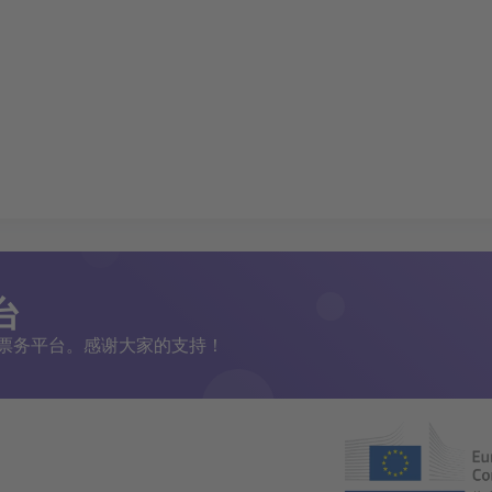
台
二手票务平台。感谢大家的支持！