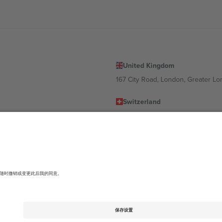
United Kingdom
167 City Road, London, Greater L
Switzerland
United States
Dorfstrasse 52a, 6390 Engelberg, 
United Arab Emirates
ulgaria
UAE Dubai Silicon Oasis, DDP Buil
 Ciudad de México, CDMX, Mexico
有所不同。有关详细信息，请查看特定活动页面、版权声明和条款。,
法