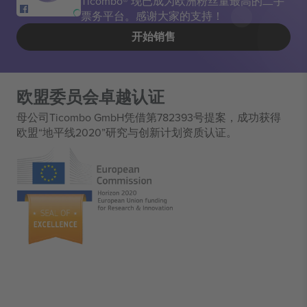
Ticombo® 现已成为欧洲粉丝量最高的二手
票务平台。感谢大家的支持！
开始销售
欧盟委员会卓越认证
母公司Ticombo GmbH凭借第782393号提案，成功获得
欧盟“地平线2020”研究与创新计划资质认证。