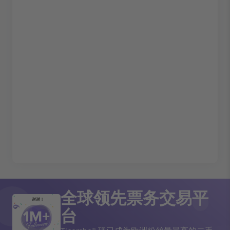
全球领先票务交易平
谢谢！
台