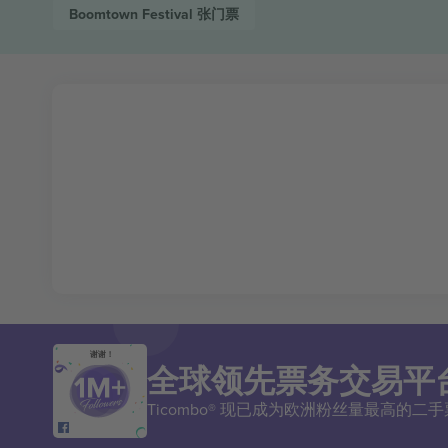
Boomtown Festival
张门票
谢谢！
全球领先票务交易平
Ticombo® 现已成为欧洲粉丝量最高的