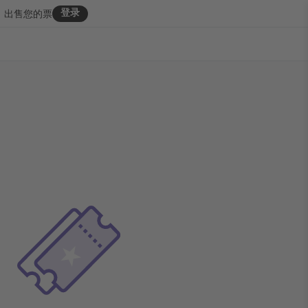
登录
出售您的票