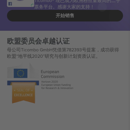
Ticombo® 现已成为欧洲粉丝量最高的二手
票务平台。感谢大家的支持！
开始销售
欧盟委员会卓越认证
母公司Ticombo GmbH凭借第782393号提案，成功获得
欧盟“地平线2020”研究与创新计划资质认证。