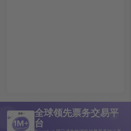
全球领先票务交易平
谢谢！
台