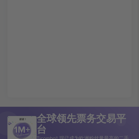
全球领先票务交易平
谢谢！
台
Ticombo® 现已成为欧洲粉丝量最高的二手