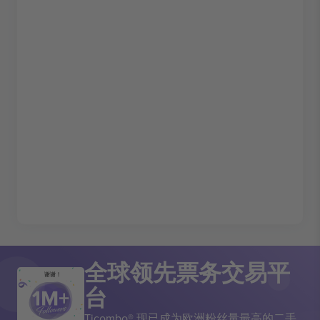
全球领先票务交易平
谢谢！
台
Ticombo® 现已成为欧洲粉丝量最高的二手