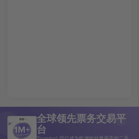
全球领先票务交易平
谢谢！
台
Ticombo® 现已成为欧洲粉丝量最高的二手