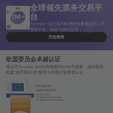
全球领先票务交易平
谢谢！
台
Ticombo® 现已成为欧洲粉丝量最高的二手
票务平台。感谢大家的支持！
开始销售
欧盟委员会卓越认证
母公司Ticombo GmbH凭借第782393号提案，成功获得
欧盟“地平线2020”研究与创新计划资质认证。