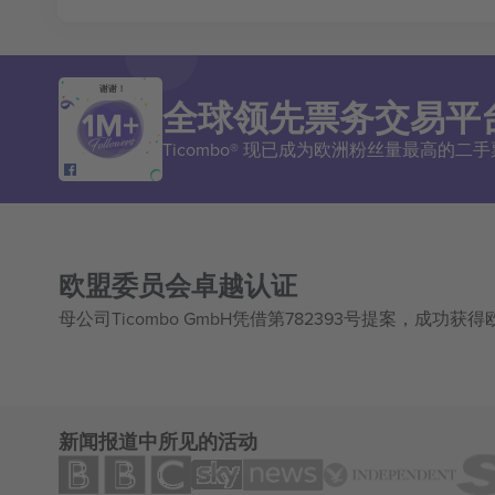
谢谢！
全球领先票务交易平
Ticombo® 现已成为欧洲粉丝量最高的
欧盟委员会卓越认证
母公司Ticombo GmbH凭借第782393号提案，成功
新闻报道中所见的活动