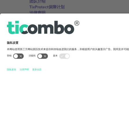
团队介绍
TixProtect保障计划
法律声明
服务条款
联盟计划
办公室与支持
Germany
Unter den Linden 24, 10117 Berlin, Germany
United States
131 Continental Dr, Suite 305, Newark, Delaware 19713, 
Bulgaria