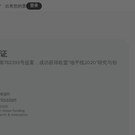
登录
Y
出售您的票
证
凭借第782393号提案，成功获得欧盟“地平线2020”研究与创