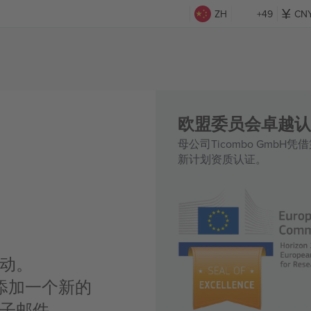
ZH
+49
CN
欧盟委员会卓越认
母公司Ticombo GmbH
新计划资质认证。
活动。
添加一个新的
送电子邮件