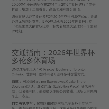
20,000个座位的场馆在2014年至2016年期间进行了显著
扩建，增加了二层看台、高级包厢和部分屋顶。
该体育场见证了多伦多FC在2017年夺得MLS杯冠军，并举
办过无数国际赛事。BMO球场承办2026年世界杯比赛
（包括加拿大的首场比赛）标志着加拿大足球的一个里程
碑时刻。
交通指南：2026年世界杯
多伦多体育场
BMO球场地址为 170 Princes' Boulevard, Toronto,
Ontario。世界杯门票持有者可选择多种交通方式。
自驾：
可经由Gardiner Expressway和Lake Shore
Boulevard到达。展览广场（Exhibition Place）提供停车
位，但名额有限，强烈建议使用公共交通。现场设有网约
车上下客点。
TTC 有轨电车：
509路和511路有轨电车服务于展览广
场，并直接在体育场周边设站。这是从多伦多市中心前往