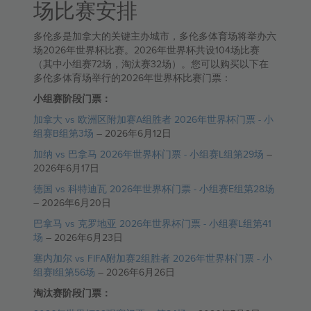
场比赛安排
多伦多是加拿大的关键主办城市，多伦多体育场将举办六
场2026年世界杯比赛。2026年世界杯共设104场比赛
（其中小组赛72场，淘汰赛32场）。您可以购买以下在
多伦多体育场举行的2026年世界杯比赛门票：
小组赛阶段门票：
加拿大 vs 欧洲区附加赛A组胜者 2026年世界杯门票 - 小
组赛B组第3场
– 2026年6月12日
加纳 vs 巴拿马 2026年世界杯门票 - 小组赛L组第29场
–
2026年6月17日
德国 vs 科特迪瓦 2026年世界杯门票 - 小组赛E组第28场
– 2026年6月20日
巴拿马 vs 克罗地亚 2026年世界杯门票 - 小组赛L组第41
场
– 2026年6月23日
塞内加尔 vs FIFA附加赛2组胜者 2026年世界杯门票 - 小
组赛I组第56场
– 2026年6月26日
淘汰赛阶段门票：