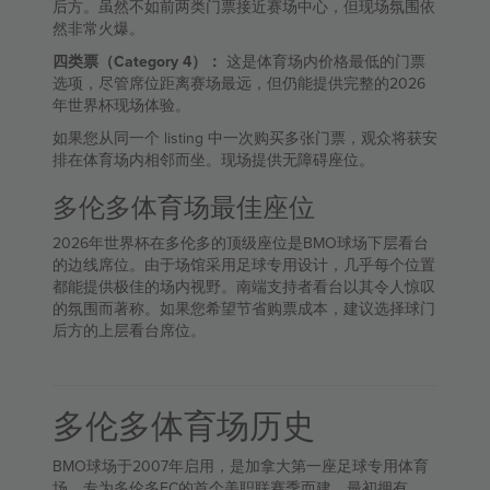
后方。虽然不如前两类门票接近赛场中心，但现场氛围依
然非常火爆。
四类票（Category 4）：
这是体育场内价格最低的门票
选项，尽管席位距离赛场最远，但仍能提供完整的2026
年世界杯现场体验。
如果您从同一个 listing 中一次购买多张门票，观众将获安
排在体育场内相邻而坐。现场提供无障碍座位。
多伦多体育场最佳座位
2026年世界杯在多伦多的顶级座位是BMO球场下层看台
的边线席位。由于场馆采用足球专用设计，几乎每个位置
都能提供极佳的场内视野。南端支持者看台以其令人惊叹
的氛围而著称。如果您希望节省购票成本，建议选择球门
后方的上层看台席位。
多伦多体育场历史
BMO球场于2007年启用，是加拿大第一座足球专用体育
场，专为多伦多FC的首个美职联赛季而建。最初拥有