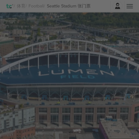
登录
体育
Football
Seattle Stadium 张门票