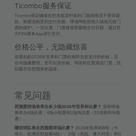
Ticombo服务保证
Ticombo保证确保在您未能及时收到门票的情况下获得退
款。购票流程受到交付失败、球场闸机拒绝入场或无效门
票的保护。一旦出票，门票将按照最晚交付日期，通过官
方FIFA票务App进行交付。
价格公平，无隐藏惊喜
您看到的2026年世界杯门票价格即为您支付的价格，无
任何隐藏费用。您可以按价格、等级和位置筛选门票，找
到最符合您预算的选择。
常见问题
西雅图球场将举办多少场2026年世界杯比赛？
流明球场
将举办6场比赛：4场小组赛和2场淘汰赛（32强赛和16强
赛）。
哪些球队将在西雅图球场比赛？
2026年世界杯B组（卡
塔尔、欧洲区附加赛A组）、D组（美国、澳大利亚）和G