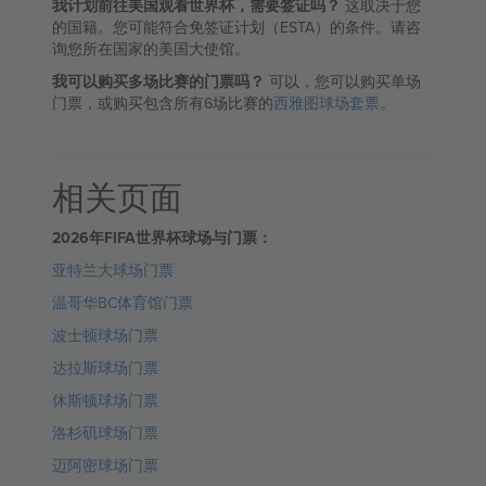
我计划前往美国观看世界杯，需要签证吗？
这取决于您
的国籍。您可能符合免签证计划（ESTA）的条件。请咨
询您所在国家的美国大使馆。
我可以购买多场比赛的门票吗？
可以，您可以购买单场
门票，或购买包含所有6场比赛的
西雅图球场套票
。
相关页面
2026年FIFA世界杯球场与门票：
亚特兰大球场门票
温哥华BC体育馆门票
波士顿球场门票
达拉斯球场门票
休斯顿球场门票
洛杉矶球场门票
迈阿密球场门票