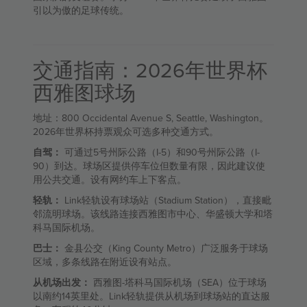
引以为傲的足球传统。
交通指南：2026年世界杯
西雅图球场
地址：800 Occidental Avenue S, Seattle, Washington。
2026年世界杯持票观众可选多种交通方式。
自驾：
可通过5号州际公路（I-5）和90号州际公路（I-
90）到达。球场区提供停车位但数量有限，因此建议使
用公共交通。设有网约车上下客点。
轻轨：
Link轻轨设有球场站（Stadium Station），直接毗
邻流明球场。该线路连接西雅图市中心、华盛顿大学和塔
科马国际机场。
巴士：
金县公交（King County Metro）广泛服务于球场
区域，多条线路在附近设有站点。
从机场出发：
西雅图-塔科马国际机场（SEA）位于球场
以南约14英里处。Link轻轨提供从机场到球场站的直达服