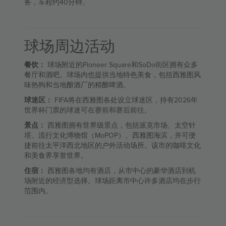
务，车程约40分钟。
球场周边活动
餐饮：
球场附近的Pioneer Square和SoDo街区拥有众多
餐厅和酒吧。球场内也提供当地特色美食，包括西雅图风
味热狗和当地酿酒厂的精酿啤酒。
球迷区：
FIFA将在西雅图各处设立球迷区，持有2026年
世界杯门票的球迷可在赛前和赛后前往。
景点：
西雅图拥有世界级景点，包括派克市场、太空针
塔、流行文化博物馆（MoPOP）、西雅图海滨，并可便
捷前往太平洋西北地区的户外活动场所。该市的咖啡文化
和美食界享誉世界。
住宿：
西雅图各地均有酒店，从市中心的豪华酒店到机
场附近的经济型选择。球场距离市中心许多酒店均在步行
范围内。