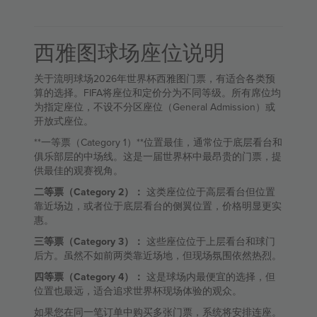
西雅图球场座位说明
关于流明球场2026年世界杯西雅图门票，有适合各类预
算的选择。FIFA将座位和定价分为不同等级。所有席位均
为指定座位，不设不分区座位（General Admission）或
开放式座位。
**一等票（Category 1）**位置最佳，通常位于底层看台和
俱乐部层的中场线。这是一届世界杯中最昂贵的门票，提
供最佳的观赛视角。
二等票（Category 2）：
这类座位位于高层看台但位置
靠近场边，或者位于底层看台的侧翼位置，价格明显更实
惠。
三等票（Category 3）：
这些座位位于上层看台和球门
后方。虽然不如前两类靠近场地，但现场氛围依然热烈。
四等票（Category 4）：
这是球场内最便宜的选择，但
位置也最远，适合追求世界杯现场体验的观众。
如果您在同一笔订单中购买多张门票，系统将安排连座。