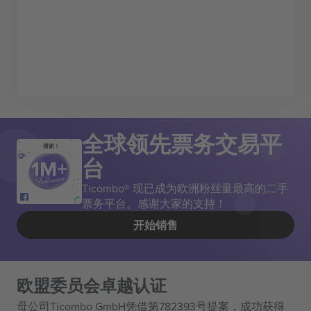
全球领先票务交易平
谢谢！
台
Ticombo® 现已成为欧洲粉丝量最高的二手
票务平台。感谢大家的支持！
开始销售
欧盟委员会卓越认证
母公司Ticombo GmbH凭借第782393号提案，成功获得