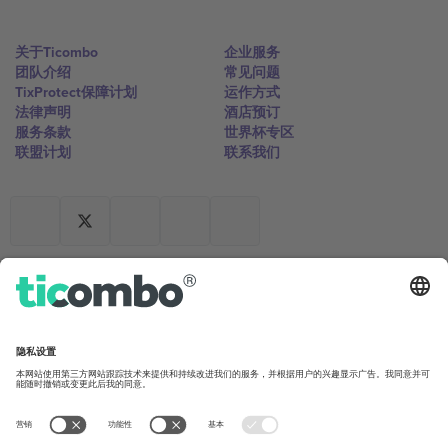
关于Ticombo
企业服务
团队介绍
常见问题
TixProtect保障计划
运作方式
法律声明
酒店预订
服务条款
世界杯专区
联盟计划
联系我们
办公室与支持
Germany
United Kingdom
Unter den Linden 24, 10117
167 City Road, London, Greater
Berlin, Germany
London, EC1V 1AW, United