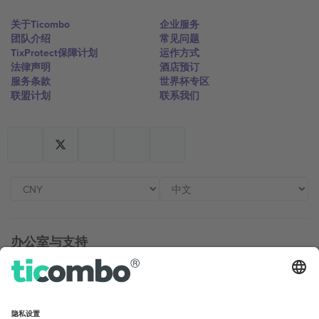
关于Ticombo
企业服务
团队介绍
常见问题
TixProtect保障计划
运作方式
法律声明
酒店预订
服务条款
世界杯专区
联盟计划
联系我们
办公室与支持
Germany
United Kingdom
Unter den Linden 24, 10117
167 City Road, London, Greater
Berlin, Germany
London, EC1V 1AW, United