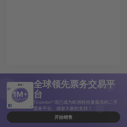
全球领先票务交易平
谢谢！
台
Ticombo® 现已成为欧洲粉丝量最高的二手
票务平台。感谢大家的支持！
开始销售