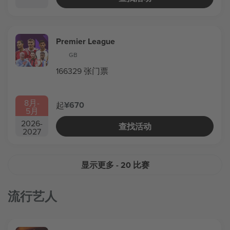
Premier League
GB
166329 张门票
8月
-
¥670
起
5月
2026
-
查找活动
2027
显示更多
- 20 比赛
流行艺人