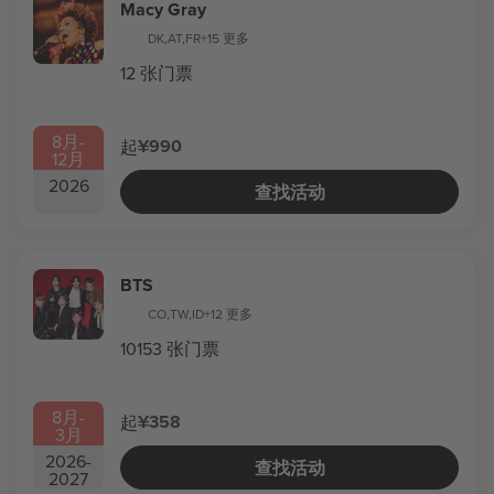
Macy Gray
DK
,
AT
,
FR
+15 更多
12 张门票
8月
-
¥990
起
12月
2026
查找活动
BTS
CO
,
TW
,
ID
+12 更多
10153 张门票
8月
-
¥358
起
3月
2026
-
查找活动
2027