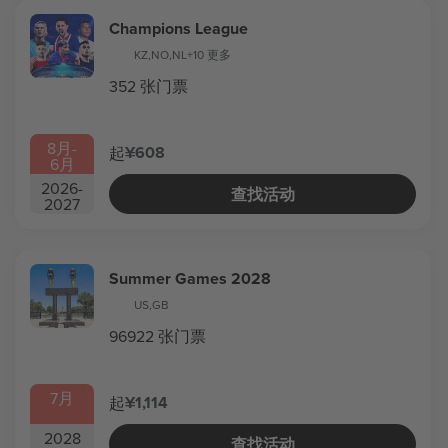
Champions League
KZ
,
NO
,
NL
+10 更多
352 张门票
8月
-
¥608
起
6月
2026
-
查找活动
2027
Summer Games 2028
US
,
GB
96922 张门票
7月
¥1,114
起
2028
查找活动