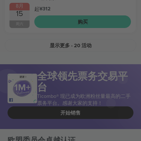
8月
¥312
起
15
购买
周六
显示更多
- 20 活动
全球领先票务交易平
谢谢！
台
Ticombo® 现已成为欧洲粉丝量最高的二手
票务平台。感谢大家的支持！
开始销售
欧盟委员会卓越认证