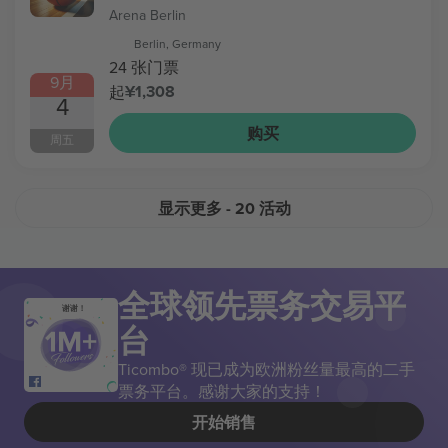
Arena Berlin
Berlin, Germany
24 张门票
9月
¥1,308
起
4
购买
周五
显示更多
- 20 活动
全球领先票务交易平
谢谢！
台
Ticombo® 现已成为欧洲粉丝量最高的二手
票务平台。感谢大家的支持！
开始销售