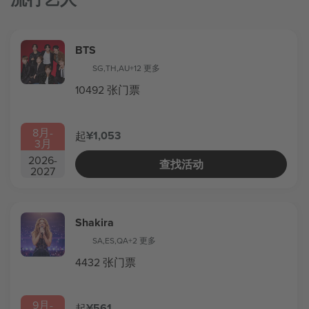
BTS
SG
,
TH
,
AU
+12 更多
10492 张门票
8月
-
¥1,053
起
3月
2026
-
查找活动
2027
Shakira
SA
,
ES
,
QA
+2 更多
4432 张门票
9月
-
¥561
起