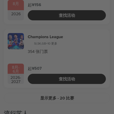
8月
¥156
起
2026
查找活动
Champions League
SI
,
SK
,
GB
+10 更多
354 张门票
8月
-
¥507
起
6月
2026
-
查找活动
2027
显示更多
- 20 比赛
流行艺人