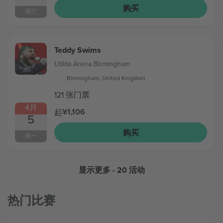
购买
周三
Teddy Swims
Utilita Arena Birmingham
Birmingham, United Kingdom
121 张门票
4月
¥1,106
起
5
购买
周一
显示更多
- 20 活动
热门比赛