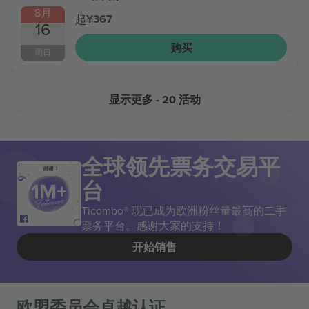
8月
¥367
起
16
购买
周日
显示更多
- 20 活动
全球领先票务交易平
谢谢！
台
Ticombo® 现已成为欧洲粉丝量最高的二手
票务平台。感谢大家的支持！
开始销售
欧盟委员会卓越认证