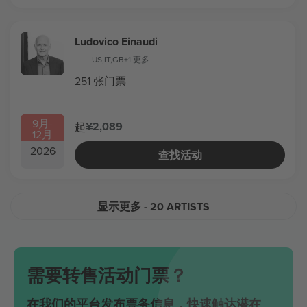
Ludovico Einaudi
US
,
IT
,
GB
+1 更多
251 张门票
9月
-
¥2,089
起
12月
2026
查找活动
显示更多
- 20 ARTISTS
需要转售活动门票？
在我们的平台发布票务信息，快速触达潜在