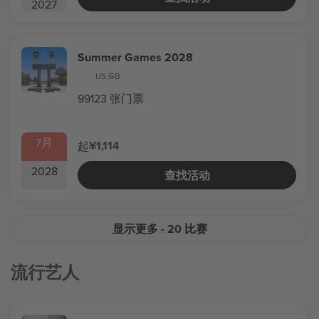
2027
Summer Games 2028
US
,
GB
99123 张门票
7月
¥1,114
起
2028
查找活动
显示更多
- 20 比赛
流行艺人