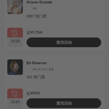
Ariana Grande
GB
6187 张门票
8月
-
¥1,754
起
9月
2026
查找活动
Ed Sheeran
AR
,
CA
,
US
+1 更多
102 张门票
8月
-
¥943
起
11月
2026
查找活动